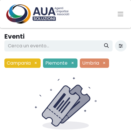
Eventi
Campania
×
Piemonte
×
Umbria
×