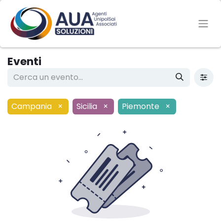
Eventi
Campania
×
Sicilia
×
Piemonte
×