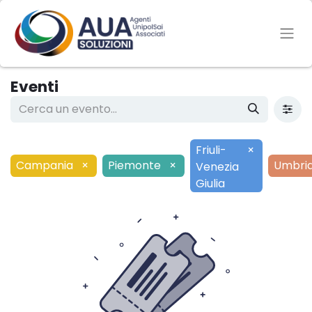
Eventi
Friuli-
×
Campania
×
Piemonte
×
Umbri
Venezia
Giulia