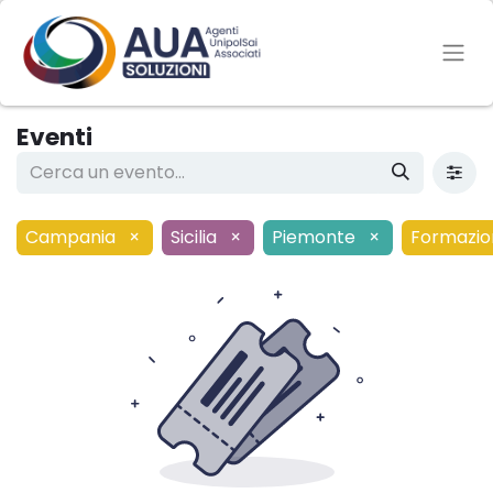
Eventi
Campania
×
Sicilia
×
Piemonte
×
Formazio