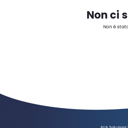
Non ci 
Non è stato
AUA Soluzioni 