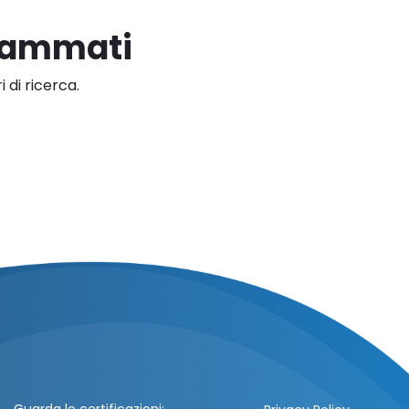
grammati
 di ricerca.