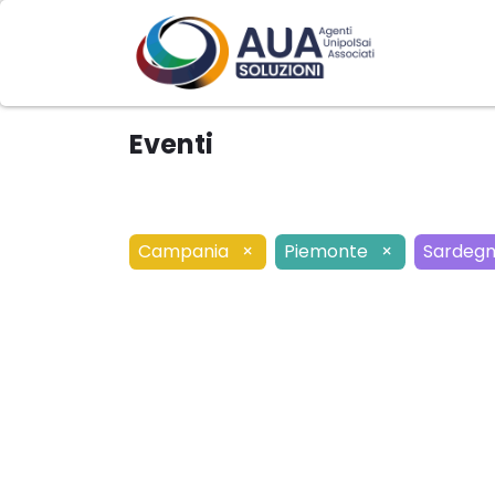
Home
Eventi
Campania
×
Piemonte
×
Sardeg