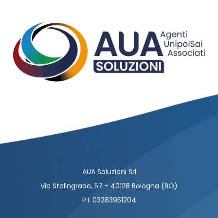
AUA Soluzioni Srl
Via Stalingrado, 57 - 40128 Bologna (BO)
P.I. 03283951204