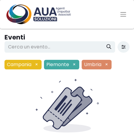
Eventi
Campania
×
Piemonte
×
Umbria
×